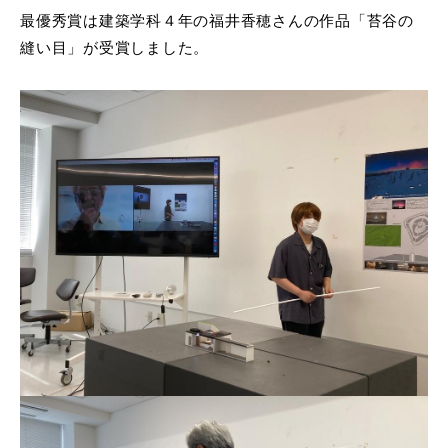
最優秀賞は建築学科４年の福井香穂さんの作品「苔谷の
縫い目」が受賞しました。