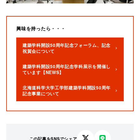
興味を持ったら・・・
建築学科開設50周年記念フォーラム、記念
祝賀会について
建築学科開設50周年記念学科展示を開催し
ています【NEWS】
北海道科学大学工学部建築学科開設50周年
記念事業について
この記事をSNSでシェア