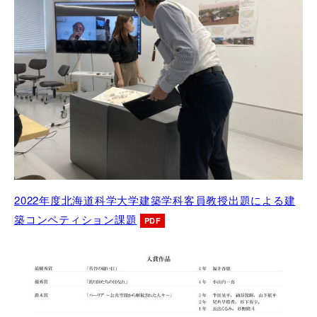
2022年度北海道科学大学建築学科客員教授出題による建
築コンペティション課題
PDF