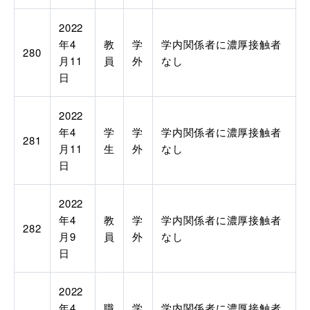
2022
年4
教
学
学内関係者に濃厚接触者
280
月11
員
外
なし
日
2022
年4
学
学
学内関係者に濃厚接触者
281
月11
生
外
なし
日
2022
年4
教
学
学内関係者に濃厚接触者
282
月9
員
外
なし
日
2022
年4
職
学
学内関係者に濃厚接触者