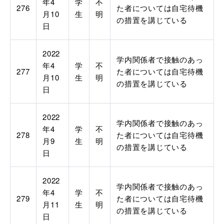
年4
学
不
276
た者については自宅待機
月10
生
明
の措置を講じている
日
2022
学内関係者で接触のあっ
年4
学
不
277
た者については自宅待機
月10
生
明
の措置を講じている
日
2022
学内関係者で接触のあっ
年4
学
不
278
た者については自宅待機
月9
生
明
の措置を講じている
日
2022
学内関係者で接触のあっ
年4
学
不
279
た者については自宅待機
月11
生
明
の措置を講じている
日