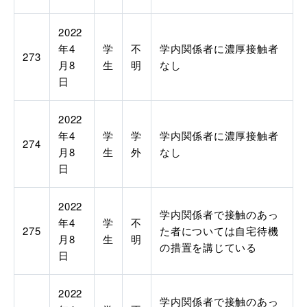
2022
年4
学
不
学内関係者に濃厚接触者
273
月8
生
明
なし
日
2022
年4
学
学
学内関係者に濃厚接触者
274
月8
生
外
なし
日
2022
学内関係者で接触のあっ
年4
学
不
275
た者については自宅待機
月8
生
明
の措置を講じている
日
2022
学内関係者で接触のあっ