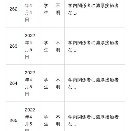
年4
学
不
学内関係者に濃厚接触者
262
月4
生
明
なし
日
2022
年4
学
不
学内関係者に濃厚接触者
263
月5
生
明
なし
日
2022
年4
学
不
学内関係者に濃厚接触者
264
月5
生
明
なし
日
2022
年4
学
不
学内関係者に濃厚接触者
265
月5
生
明
なし
日