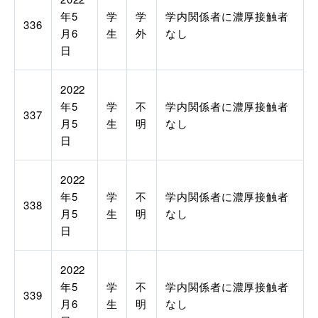
年
5
学
学
学内関係者に濃厚接触者
336
月
6
生
外
なし
日
2022
年
5
学
不
学内関係者に濃厚接触者
337
月
5
生
明
なし
日
2022
年
5
学
不
学内関係者に濃厚接触者
338
月
5
生
明
なし
日
2022
年
5
学
不
学内関係者に濃厚接触者
339
月
6
生
明
なし