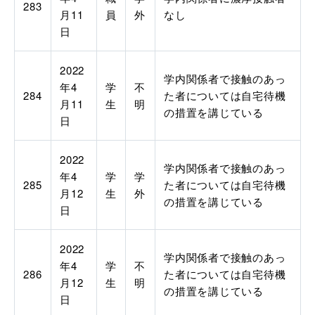
283
月11
員
外
なし
日
2022
学内関係者で接触のあっ
年4
学
不
284
た者については自宅待機
月11
生
明
の措置を講じている
日
2022
学内関係者で接触のあっ
年4
学
学
285
た者については自宅待機
月12
生
外
の措置を講じている
日
2022
学内関係者で接触のあっ
年4
学
不
286
た者については自宅待機
月12
生
明
の措置を講じている
日