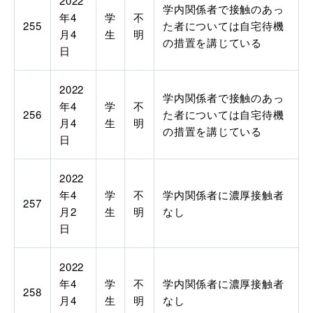
2022
学内関係者で接触のあっ
年4
学
不
255
た者については自宅待機
月4
生
明
の措置を講じている
日
2022
学内関係者で接触のあっ
年4
学
不
256
た者については自宅待機
月4
生
明
の措置を講じている
日
2022
年4
学
不
学内関係者に濃厚接触者
257
月2
生
明
なし
日
2022
年4
学
不
学内関係者に濃厚接触者
258
月4
生
明
なし