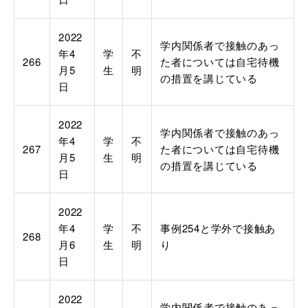
2022
学内関係者で接触のあっ
年4
学
不
266
た者については自宅待機
月5
生
明
の措置を講じている
日
2022
学内関係者で接触のあっ
年4
学
不
267
た者については自宅待機
月5
生
明
の措置を講じている
日
2022
年4
学
不
事例254と学外で接触あ
268
月6
生
明
り
日
2022
学内関係者で接触のあっ