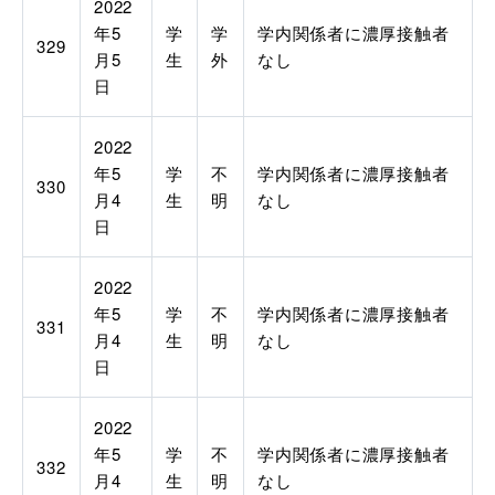
2022
年
5
学
学
学内関係者に濃厚接触者
329
月
5
生
外
なし
日
2022
年
5
学
不
学内関係者に濃厚接触者
330
月
4
生
明
なし
日
2022
年
5
学
不
学内関係者に濃厚接触者
331
月
4
生
明
なし
日
2022
年
5
学
不
学内関係者に濃厚接触者
332
月
4
生
明
なし