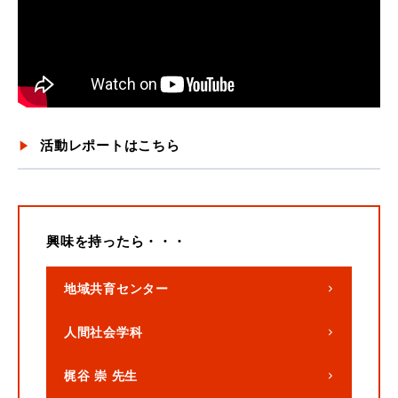
活動レポートはこちら
興味を持ったら・・・
地域共育センター
人間社会学科
梶谷 崇 先生