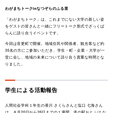
わがまちトークinなつぞらのふる里
「わがまちトーク」は、これまでにない大学の新しい姿
をゲストの皆さんと一緒にフリートーク形式でざっくば
らんに語り合うイベントです。
今回は音更町で開催。
地域住民や関係者、観光客など約
35名の方にご参加いただき、学生・町・企業・大学が一
堂に会し、地域の未来について語り合う貴重な時間とな
りました。
学生による活動報告
人間社会学科１年生の香川 さくらさんと塩口 七海さん
は、８月20日から26日までの１週間、道の駅おとふけ な