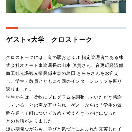
ゲスト×大学 クロストーク
クロストークには、道の駅おとふけ 指定管理者である株
式会社オカモト事務局長の山本 茂貴さん、音更町経済部
商工観光課観光振興係主事の島田 きららさんをお迎え
し、学生・教員とともに今回のインターンシップを振り
返りました。
学生からは「柔軟にプログラムを調整していただき感謝
している」との声が寄せられ、ゲストからは「学生の質
問を通じて町について改めて考えるきっかけになった」
とのお話がありました。
短い期間ながらも、学びと気づきにあふれた充実したイ