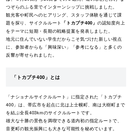
つぞらのふる里でインターンシップに挑戦しました。
観光客や町民へのヒアリング、スタッフ体験を通じて課
題を探り、サイクルルート
「トカプチ400」
の認知度向上
をテーマに短期・長期の戦略提案を発表しました。
地元に住んでいない学生だからこそ気づけた新しい視点
に、参加者からも「興味深い」「参考になる」と多くの
反響が寄せられました。
「トカプチ400」とは
「ナショナルサイクルルート」に指定された「トカプチ
400」は、帯広市を起点に北は上士幌町、南は大樹町まで
を結ぶ全長403kmのサイクルルートです。
雄大な十勝の景色を満喫できる道内初の指定ルートで、
音更町の観光振興にも大きな可能性を秘めています。