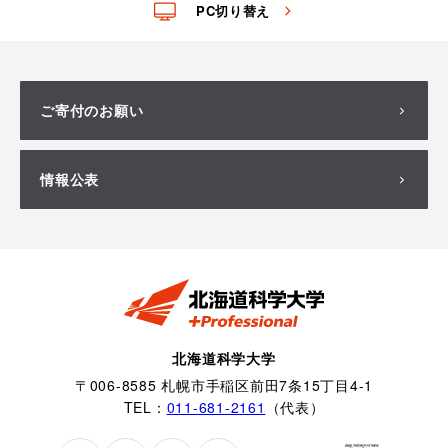
PC切り替え
ご寄付のお願い
情報公表
北海道科学大学
〒006-8585 札幌市手稲区前田7条15丁目4-1
TEL：
011-681-2161
（代表）