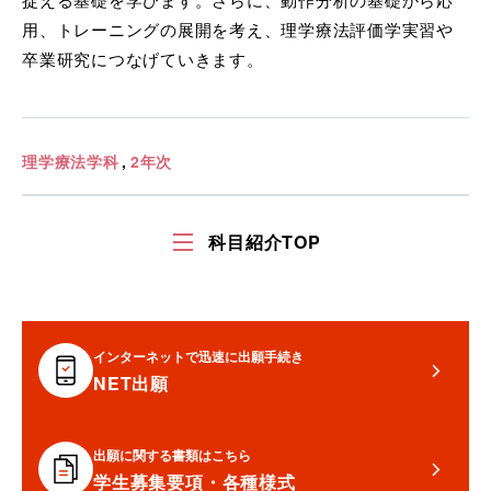
用、トレーニングの展開を考え、理学療法評価学実習や
卒業研究につなげていきます。
理学療法学科
2年次
科目紹介TOP
インターネットで迅速に出願手続き
NET出願
出願に関する書類はこちら
学生募集要項・各種様式