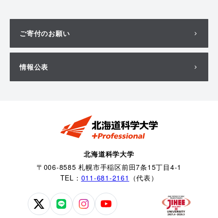
ご寄付のお願い
情報公表
北海道科学大学
〒006-8585 札幌市手稲区前田7条15丁目4-1
TEL：
011-681-2161
（代表）
北
北
北
北