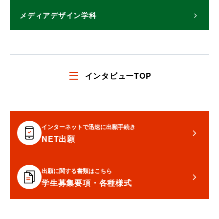
メディアデザイン学科
インタビューTOP
インターネットで迅速に出願手続き
NET出願
出願に関する書類はこちら
学生募集要項・各種様式