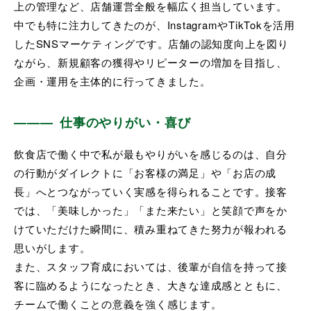
上の管理など、店舗運営全般を幅広く担当しています。
中でも特に注力してきたのが、InstagramやTikTokを活用
したSNSマーケティングです。店舗の認知度向上を図り
ながら、新規顧客の獲得やリピーターの増加を目指し、
企画・運用を主体的に行ってきました。
仕事のやりがい・喜び
飲食店で働く中で私が最もやりがいを感じるのは、自分
の行動がダイレクトに「お客様の満足」や「お店の成
長」へとつながっていく実感を得られることです。接客
では、「美味しかった」「また来たい」と笑顔で声をか
けていただけた瞬間に、積み重ねてきた努力が報われる
思いがします。
また、スタッフ育成においては、後輩が自信を持って接
客に臨めるようになったとき、大きな達成感とともに、
チームで働くことの意義を強く感じます。