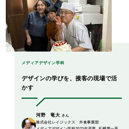
メディアデザイン学科
デザインの学びを、接客の現場で活
かす
河野 竜大
さん
株式会社レイジックス　外食事業部

メディアデザイン学科2023年卒業  札幌第一高