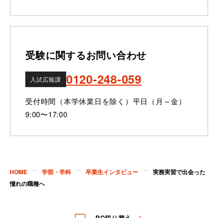
受験に関するお問い合わせ
0120-248-059
入試広報課
受付時間（本学休業日を除く）
平日（月～金）
9:00〜17:00
HOME
学部・学科
卒業生インタビュー
実務実習で出会った
憧れの職種へ
PC切り替え