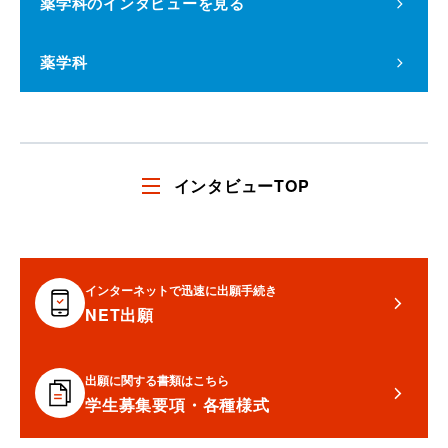
薬学科
のインタビューを見る
薬学科
インタビューTOP
インターネットで迅速に出願手続き
NET出願
出願に関する書類はこちら
学生募集要項・各種様式