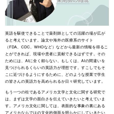
英語を駆使できることで薬剤師としての活躍の場が広が
ると考えています。論文や海外の医療系のサイト
（FDA、CDC、WHOなど）などから最新の情報を得るこ
とができれば、現場や患者に貢献できるはずです。その
ためには、AIに全く頼らない、もしくは、AIの間違いを
見つけられるくらいの英語力が理想です。すこしでもそ
こに近づけるようにするために、どのような授業で学生
の皆さんの英語力を高められるか日々研究しています。
もう一つの柱であるアメリカ文学と文化に関する研究で
は、まずは文学の面白さを伝えていきたいと考えていま
す。アメリカ文化に関しては、表面的な事象の裏にある
アメリカならではの文化的側面を明らかにしていきたい