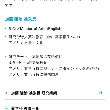
です。
加藤 隆治 准教授
学位／Master of Arts (English)
研究分野／英語教育（特に薬学部生への）
アメリカ文学・文化
研究テーマ／薬剤師の英語使用
薬学部生への英語教育
アメリカ文学（特にジョン・スタインベックの作品）
アメリカ文化（特に映像関連）
加藤 隆治 准教授 研究業績
薬学科 教員一覧