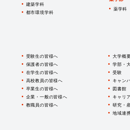
建築学科
薬学科
都市環境学科
対
象
受験生の皆様へ
大学概
者
別
保護者の皆様へ
学部・
在学生の皆様へ
受験
高校教員の皆様へ
キャン
卒業生の皆様へ
図書館
企業・一般の皆様へ
キャリ
教職員の皆様へ
研究・
地域連