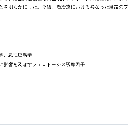
とを明らかにした。今後、癌治療における異なった経路の
学、悪性腫瘍学
に影響を及ぼすフェロトーシス誘導因子