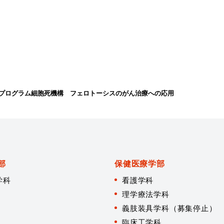
プログラム細胞死機構 フェロトーシスのがん治療への応用
部
保健医療学部
学科
看護学科
理学療法学科
義肢装具学科（募集停止）
臨床工学科