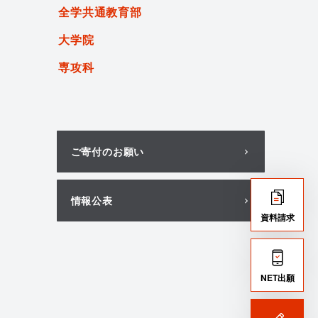
全学共通教育部
大学院
専攻科
ご寄付のお願い
情報公表
資料請求
NET出願