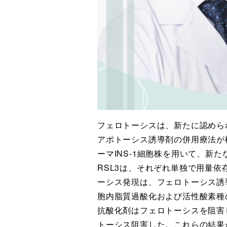
フェロトーシスは、新たに認めら
アポトーシス誘導剤の併用療法が
ーマINS-1細胞株を用いて、
RSL3は、それぞれ単独で用量
ーシス発現は、フェロトーシス誘
胞内脂質過酸化および活性酸素種
抗酸化剤はフェロトーシスを阻害
トーシス阻害した。これらの結果