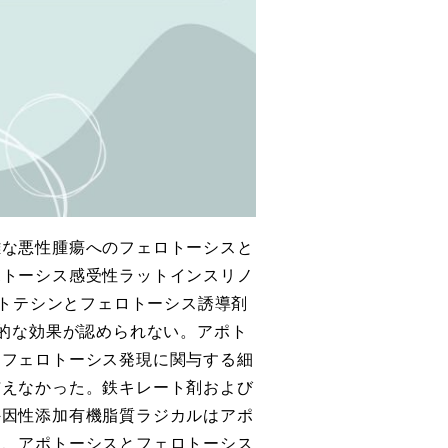
難な悪性腫瘍へのフェロトーシスと
ポトーシス感受性ラットインスリノ
プトテシンとフェロトーシス誘導剤
乗的な効果が認められない。アポト
はフェロトーシス発現に関与する細
与えなかった。鉄キレート剤および
外因性添加有機脂質ラジカルはアポ
し、アポトーシスとフェロトーシス