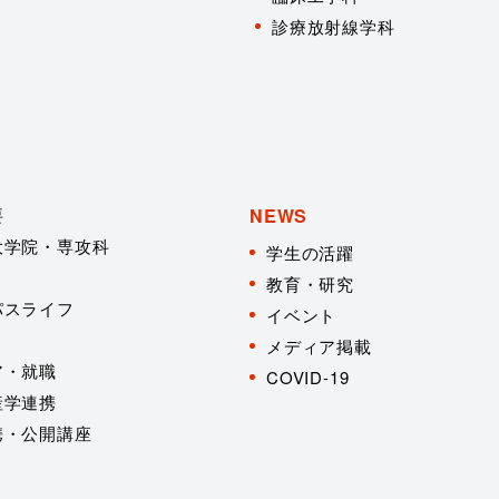
診療放射線学科
要
NEWS
大学院・専攻科
学生の活躍
教育・研究
パスライフ
イベント
メディア掲載
ア・就職
COVID-19
産学連携
携・公開講座