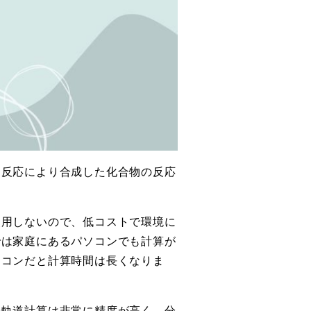
、反応により合成した化合物の反応
使用しないので、低コストで環境に
では家庭にあるパソコンでも計算が
ソコンだと計算時間は長くなりま
子軌道計算は非常に精度が高く、分