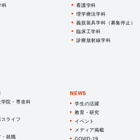
学科
看護学科
理学療法学科
義肢装具学科（募集停止）
臨床工学科
診療放射線学科
要
NEWS
大学院・専攻科
学生の活躍
教育・研究
パスライフ
イベント
メディア掲載
ア・就職
COVID-19