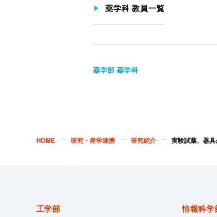
薬学科 教員一覧
薬学部 薬学科
HOME
研究・産学連携
研究紹介
実験試薬、器具
工学部
情報科学