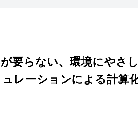
具が要らない、環境にやさ
ミュレーションによる計算