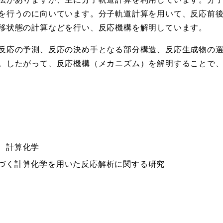
を行うのに向いています。分子軌道計算を用いて、反応前
移状態の計算などを行い、反応機構を解明しています。
反応の予測、反応の決め手となる部分構造、反応生成物の
。したがって、反応機構（メカニズム）を解明することで
、計算化学
づく計算化学を用いた反応解析に関する研究