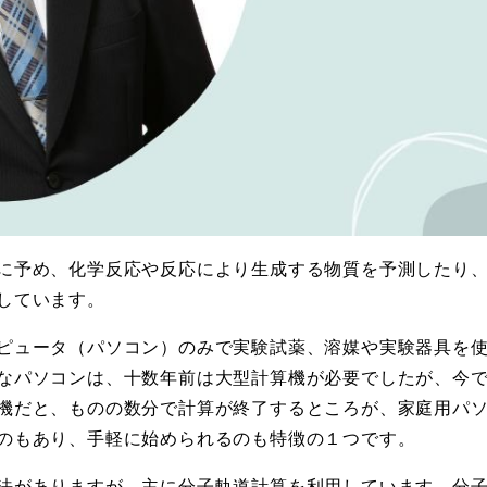
に予め、化学反応や反応により生成する物質を予測したり
しています。
ピュータ（パソコン）のみで実験試薬、溶媒や実験器具を
なパソコンは、十数年前は大型計算機が必要でしたが、今
機だと、ものの数分で計算が終了するところが、家庭用パ
のもあり、手軽に始められるのも特徴の１つです。
法がありますが、主に分子軌道計算を利用しています。分