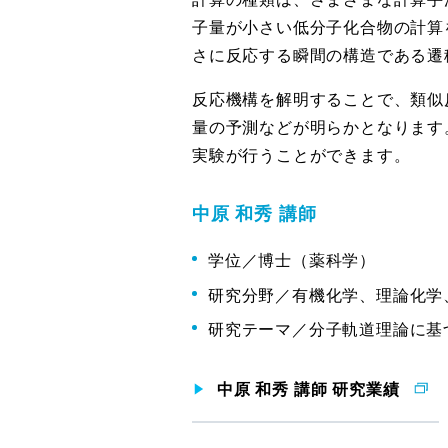
子量が小さい低分子化合物の計算
さに反応する瞬間の構造である遷
反応機構を解明することで、類似
量の予測などが明らかとなります
実験が行うことができます。
中原 和秀 講師
学位／博士（薬科学）
研究分野／有機化学、理論化学
研究テーマ／分子軌道理論に基
中原 和秀 講師 研究業績