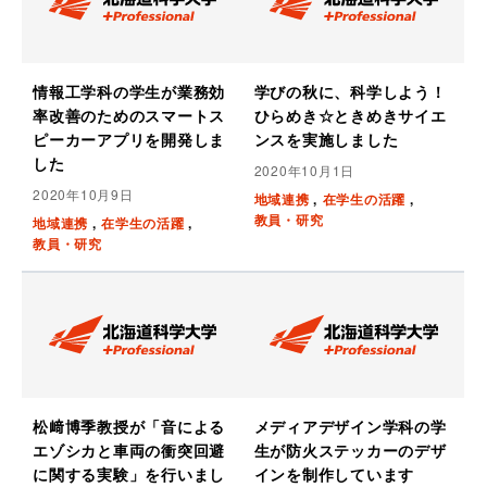
情報工学科の学生が業務効
学びの秋に、科学しよう！
率改善のためのスマートス
ひらめき☆ときめきサイエ
ピーカーアプリを開発しま
ンスを実施しました
した
2020年10月1日
2020年10月9日
地域連携
在学生の活躍
教員・研究
地域連携
在学生の活躍
教員・研究
松﨑博季教授が「音による
メディアデザイン学科の学
エゾシカと車両の衝突回避
生が防火ステッカーのデザ
に関する実験」を行いまし
インを制作しています