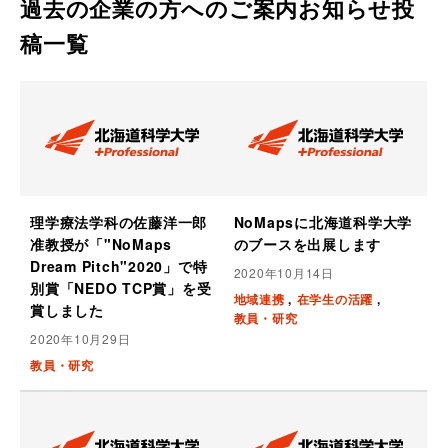
過去の
企業の方へのご案内
お知らせ投
稿一覧
理学療法学科の佐藤洋一郎
NoMapsに北海道科学大学
准教授が「"NoMaps
のブースを出展します
Dream Pitch"2020」で特
2020年10月14日
別賞「NEDO TCP賞」を受
地域連携
在学生の活躍
賞しました
教員・研究
2020年10月29日
教員・研究