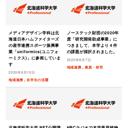
メディアデザイン学科は北
ノーステック財団の2020年
海道日本ハムファイターズ
度「研究開発助成事業」に
の産学連携スポーツ振興事
つきまして、本学より４件
業「uniformics(ユニフォ
の課題が採択されました。
ーミクス)」に参画していま
2020年9月7日
す
地域連携
教員・研究
2020年9月10日
地域連携
在学生の活躍
北海道科学大学 NET公開講
HBCラジオで本学薬用植物