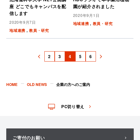
座 どこでもキャンパスを配
園が紹介されました
信します
2020年9月1日
2020年9月7日
地域連携
教員・研究
地域連携
教員・研究
2
3
4
5
6
前
次
へ
へ
HOME
OLD NEWS
企業の方へのご案内
PC切り替え
ご寄付のお願い