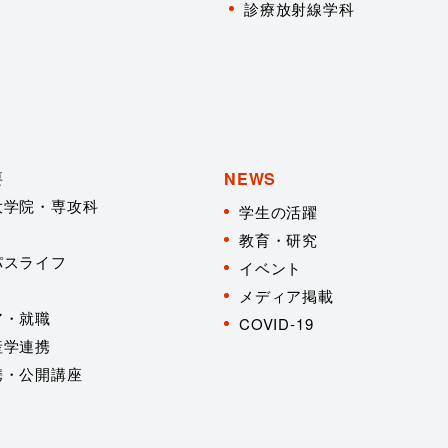
診療放射線学科
要
NEWS
大学院・専攻科
学生の活躍
教育・研究
パスライフ
イベント
メディア掲載
ア・就職
COVID-19
産学連携
携・公開講座