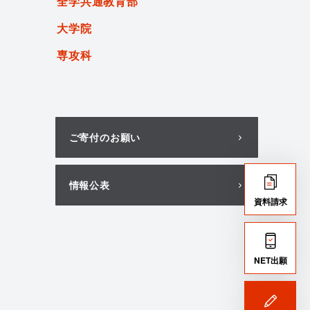
全学共通教育部
大学院
専攻科
ご寄付のお願い
情報公表
資料請求
NET出願