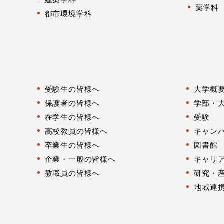
薬学科
都市環境学科
対
象
受験生の皆様へ
大学概
者
別
保護者の皆様へ
学部・
在学生の皆様へ
受験
高校教員の皆様へ
キャン
卒業生の皆様へ
図書館
企業・一般の皆様へ
キャリ
教職員の皆様へ
研究・
地域連