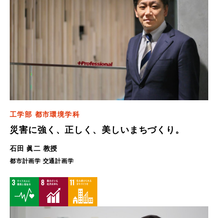
工学部 都市環境学科
災害に強く、正しく、美しいまちづくり。
石田 眞二 教授
都市計画学 交通計画学