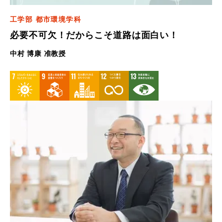
工学部 都市環境学科
必要不可欠！だからこそ道路は面白い！
中村 博康 准教授