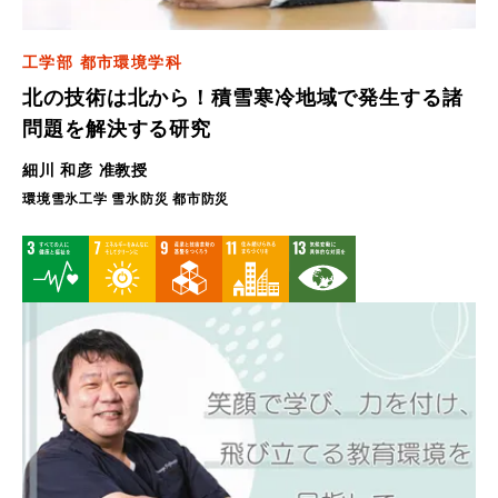
工学部 都市環境学科
北の技術は北から！積雪寒冷地域で発生する諸
問題を解決する研究
細川 和彦 准教授
環境雪氷工学 雪氷防災 都市防災