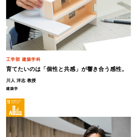
工学部 建築学科
育てたいのは「個性と共感」が響き合う感性。
川人 洋志 教授
建築学