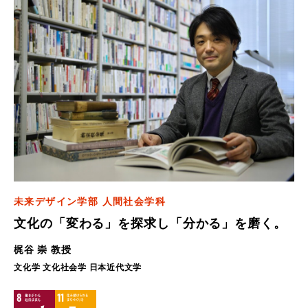
未来デザイン学部 人間社会学科
文化の「変わる」を探求し「分かる」を磨く。
梶谷 崇 教授
文化学 文化社会学 日本近代文学