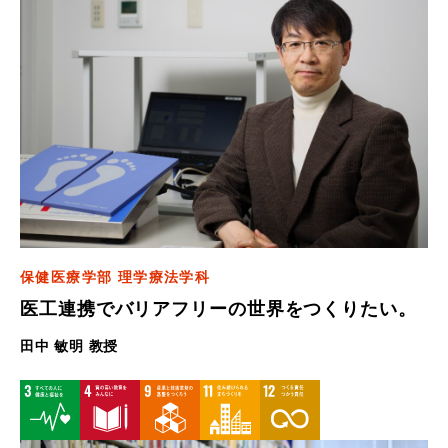
保健医療学部 理学療法学科
医工連携でバリアフリーの世界をつくりたい。
田中 敏明 教授