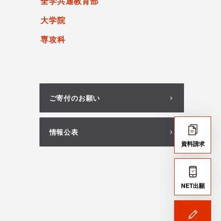
全学共通教育部
大学院
専攻科
ご寄付のお願い
情報公表
資料請求
NET出願