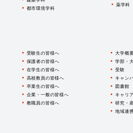
薬学科
都市環境学科
対
象
受験生の皆様へ
大学概
者
別
保護者の皆様へ
学部・
在学生の皆様へ
受験
高校教員の皆様へ
キャン
卒業生の皆様へ
図書館
企業・一般の皆様へ
キャリ
教職員の皆様へ
研究・
地域連