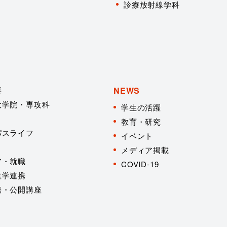
診療放射線学科
要
NEWS
大学院・専攻科
学生の活躍
教育・研究
パスライフ
イベント
メディア掲載
ア・就職
COVID-19
産学連携
携・公開講座