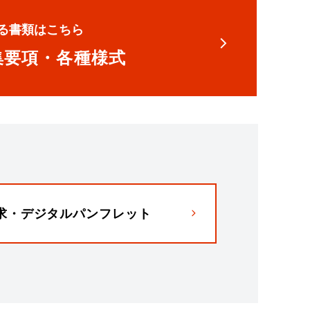
る書類はこちら
集要項・各種様式
求・デジタルパンフレット