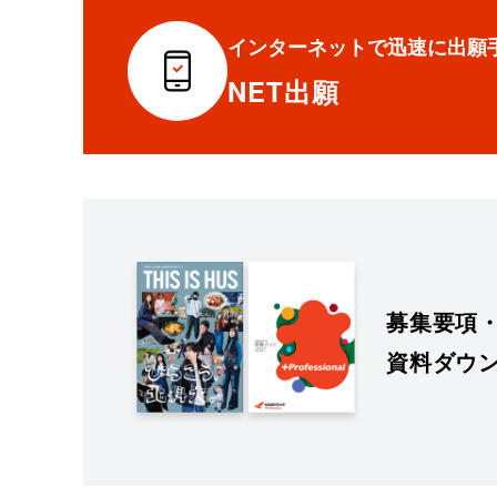
インターネットで迅速に出願
NET出願
募集要項
資料ダウ