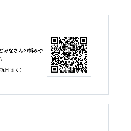
どみなさんの悩みや
す。
0（祝日除く）