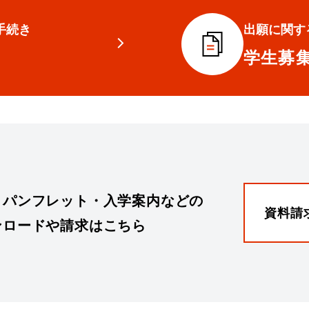
手続き
出願に関す
学生募
・パンフレット・入学案内などの
資料請
ンロードや請求はこちら