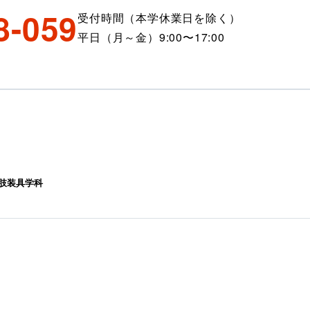
8-059
受付時間（本学休業日を除く）
平日（月～金）9:00〜17:00
肢装具学科