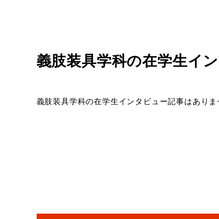
義肢装具学科
の在学生イン
義肢装具学科
の在学生インタビュー記事はありま