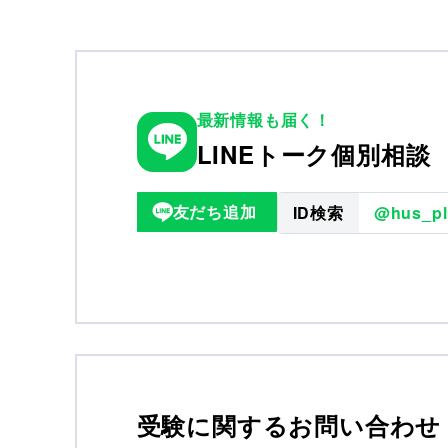
最新情報も届く！
LINEトーク個別相談
友だち追加
ID検索
@hus_pl
受験に関するお問い合わせ