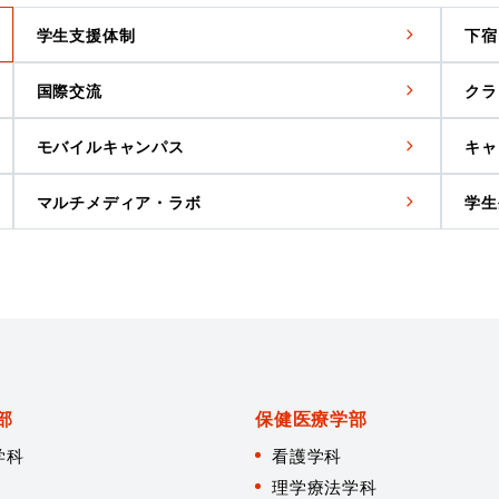
学生支援体制
下宿
国際交流
クラ
モバイルキャンパス
キャ
マルチメディア・ラボ
学生
部
保健医療学部
学科
看護学科
理学療法学科